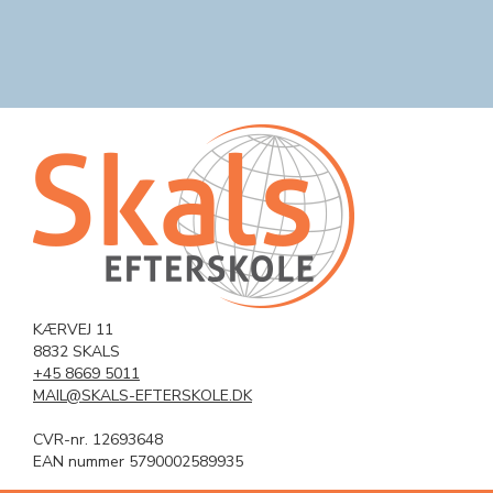
KÆRVEJ 11
8832 SKALS
+45 8669 5011
MAIL@SKALS-EFTERSKOLE.DK
CVR-nr. 12693648
EAN nummer 5790002589935