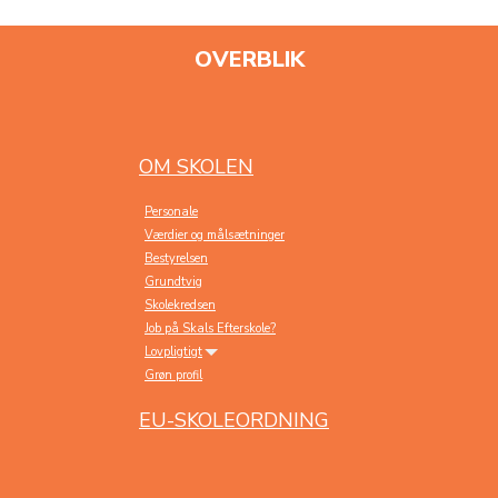
OVERBLIK
OM SKOLEN
Personale
Værdier og målsætninger
Bestyrelsen
Grundtvig
Skolekredsen
Job på Skals Efterskole?
Lovpligtigt
Grøn profil
EU-SKOLEORDNING